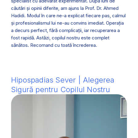
specialist cu adevărat experimentat. După luni de
căutări și opinii diferite, am ajuns la Prof. Dr. Ahmed
Hadidi. Modul în care ne-a explicat fiecare pas, calmul
și profesionalismul lui ne-au convins imediat. Operația
a decurs perfect, fără complicații, iar recuperarea a
fost rapidă. Astăzi, copilul nostru este complet
sănătos. Recomand cu toată încrederea.
Hipospadias Sever | Alegerea
Sigură pentru Copilul Nostru