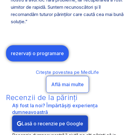
uimitor de rapidă. Suntem recunoscători și îl
recomandăm tuturor părinților care caută cea mai bună
soluție.”
rezervați o programare
Citește povestea pe MedLife
Află mai multe
Recenzii de la părinți
Ați fost la noi? Împărtășiți experiența
dumneavoastră
Lasă o recenzie pe Google