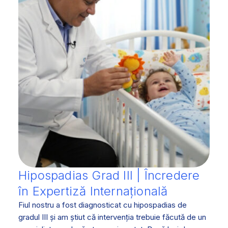
Hipospadias Grad III | Încredere
în Expertiză Internațională
Fiul nostru a fost diagnosticat cu hipospadias de
gradul III și am știut că intervenția trebuie făcută de un