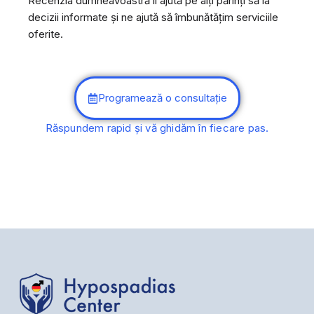
Recenzia dumneavoastră îi ajută pe alți părinți să ia
decizii informate și ne ajută să îmbunătățim serviciile
oferite.
Programează o consultație
Răspundem rapid și vă ghidăm în fiecare pas.