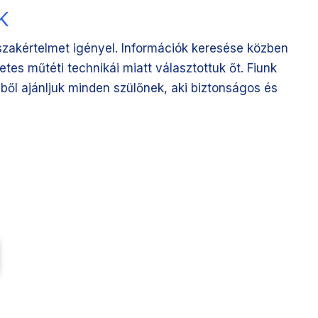
k
szakértelmet igényel. Információk keresése közben
tes műtéti technikái miatt választottuk őt. Fiunk
ből ajánljuk minden szülőnek, aki biztonságos és