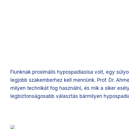
Fiunknak proximális hypospadiasisa volt, egy súly
legjobb szakemberhez kell mennünk. Prof. Dr. Ahme
milyen technikát fog használni, és mik a siker esél
legbiztonságosabb választás bármilyen hypospadia