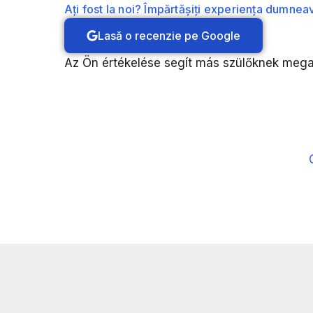
Ați fost la noi? Împărtășiți experiența dumnea
Lasă o recenzie pe Google
Az Ön értékelése segít más szülőknek megal