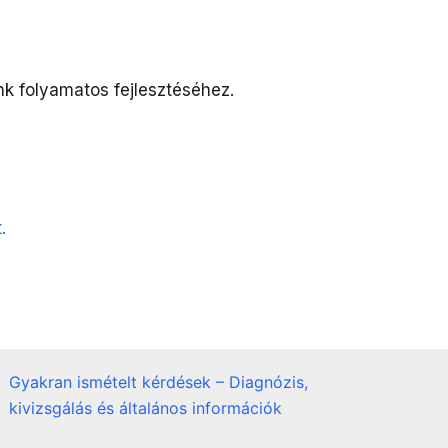
nk folyamatos fejlesztéséhez.
.
Gyakran ismételt kérdések – Diagnózis,
kivizsgálás és általános információk