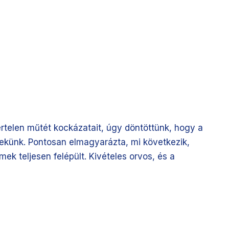
ertelen műtét kockázatait, úgy döntöttünk, hogy a
nekünk. Pontosan elmagyarázta, mi következik,
ek teljesen felépült. Kivételes orvos, és a