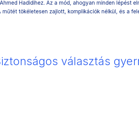
r. Ahmed Hadidihez. Az a mód, ahogyan minden lépést 
űtét tökéletesen zajlott, komplikációk nélkül, és a fe
 Biztonságos választás gy