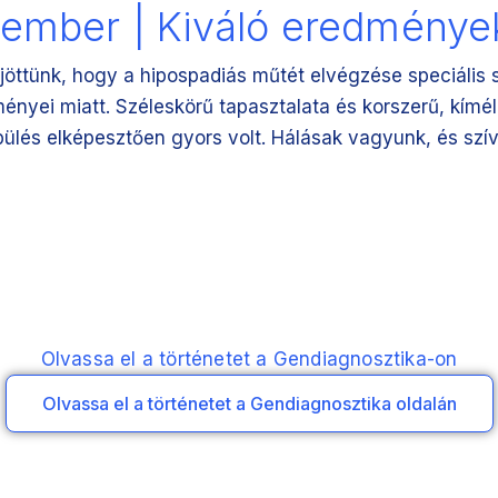
kember | Kiváló eredménye
jöttünk, hogy a hipospadiás műtét elvégzése speciális 
ményei miatt. Széleskörű tapasztalata és korszerű, kíméle
ülés elképesztően gyors volt. Hálásak vagyunk, és szív
Olvassa el a történetet a Gendiagnosztika-on
Olvassa el a történetet a Gendiagnosztika oldalán