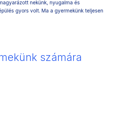
elmagyarázott nekünk, nyugalma és
lépülés gyors volt. Ma a gyermekünk teljesen
ermekünk számára