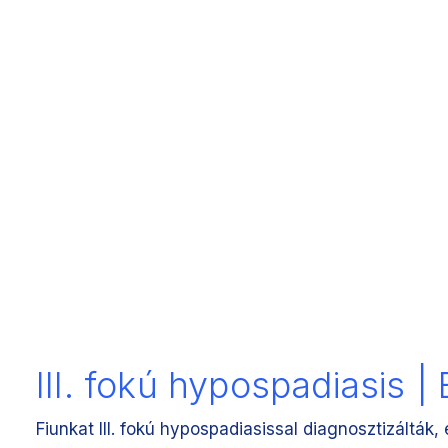
III. fokú hypospadiasis 
Fiunkat III. fokú hypospadiasissal diagnosztizáltá