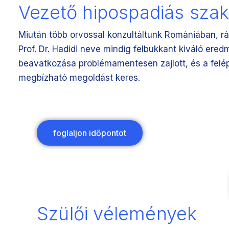
Vezető hipospadiás sza
Miután több orvossal konzultáltunk Romániában, rá
Prof. Dr. Hadidi neve mindig felbukkant kiváló ered
beavatkozása problémamentesen zajlott, és a felép
megbízható megoldást keres.
foglaljon időpontot
Szülői vélemények