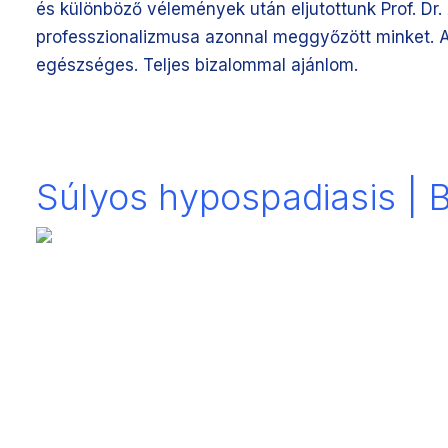
és különböző vélemények után eljutottunk Prof. D
professzionalizmusa azonnal meggyőzött minket. A m
egészséges. Teljes bizalommal ajánlom.
Súlyos hypospadiasis |