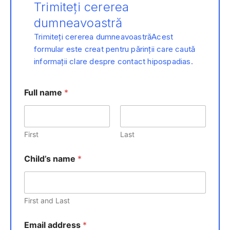
Trimiteți cererea
dumneavoastră
Trimiteți cererea dumneavoastrăAcest
formular este creat pentru părinții care caută
informații clare despre contact hipospadias.
Full name
*
First
Last
Child’s name
*
First and Last
Email address
*