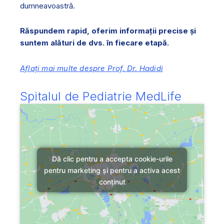
dumneavoastră.
Răspundem rapid, oferim informații precise și
suntem alături de dvs. în fiecare etapă.
Aflați mai multe despre Prof. Dr. Hadidi
Spitalul de Pediatrie MedLife
Dă clic pentru a accepta cookie-urile
pentru marketing și pentru a activa acest
conținut