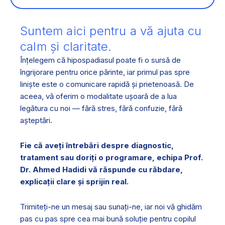
Suntem aici pentru a vă ajuta cu
calm și claritate.
Înțelegem că hipospadiasul poate fi o sursă de
îngrijorare pentru orice părinte, iar primul pas spre
liniște este o comunicare rapidă și prietenoasă. De
aceea, vă oferim o modalitate ușoară de a lua
legătura cu noi — fără stres, fără confuzie, fără
așteptări.
Fie că aveți întrebări despre diagnostic,
tratament sau doriți o programare, echipa Prof.
Dr. Ahmed Hadidi vă răspunde cu răbdare,
explicații clare și sprijin real.
Trimiteți-ne un mesaj sau sunați-ne, iar noi vă ghidăm
pas cu pas spre cea mai bună soluție pentru copilul