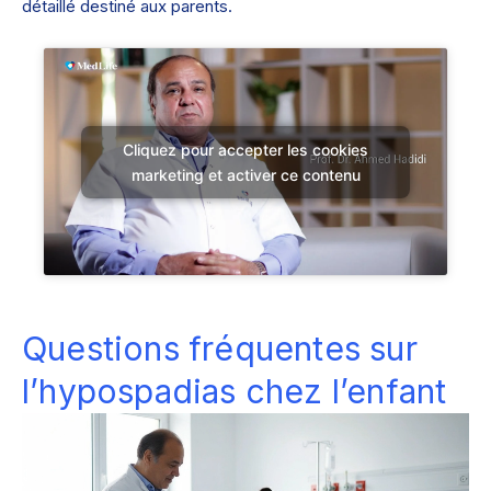
détaillé destiné aux parents.
Cliquez pour accepter les cookies
marketing et activer ce contenu
Questions fréquentes sur
l’hypospadias chez l’enfant