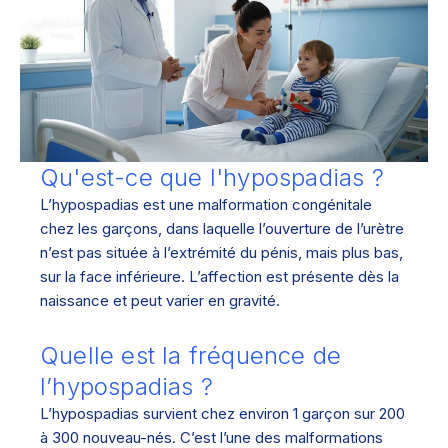
Qu'est-ce que l'hypospadias ?
L’hypospadias est une malformation congénitale
chez les garçons, dans laquelle l’ouverture de l’urètre
n’est pas située à l’extrémité du pénis, mais plus bas,
sur la face inférieure. L’affection est présente dès la
naissance et peut varier en gravité.
Quelle est la fréquence de
l’hypospadias ?
L’hypospadias survient chez environ 1 garçon sur 200
à 300 nouveau-nés. C’est l’une des malformations