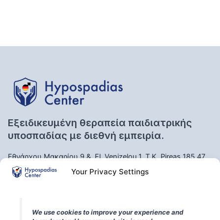
Εξειδικευμένη θεραπεία παιδιατρικής
υποσπαδίας με διεθνή εμπειρία.
Εθνάρχου Μακαρίου 9 &, El. Venizelou 1, Τ.Κ, Pireas 185 47,
Greece
Your Privacy Settings
https://share.google/54Rdb1glFCQ1MvA4l
We use cookies to improve your experience and