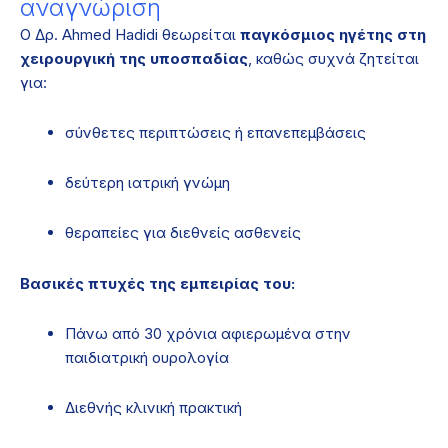
αναγνώριση
Ο Δρ. Ahmed Hadidi θεωρείται
παγκόσμιος ηγέτης στη
χειρουργική της υποσπαδίας
, καθώς συχνά ζητείται
για:
σύνθετες περιπτώσεις ή επανεπεμβάσεις
δεύτερη ιατρική γνώμη
θεραπείες για διεθνείς ασθενείς
Βασικές πτυχές της εμπειρίας του:
Πάνω από 30 χρόνια αφιερωμένα στην
παιδιατρική ουρολογία
Διεθνής κλινική πρακτική