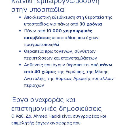
Κλινική εμπειρογνωμοσύνη
στην υποσπαδία
Αποκλειστική εξειδίκευση στη θεραπεία της
υποσπαδίας για πάνω από
30 χρόνια
Πάνω από
10.000 χειρουργικές
επεμβάσεις
υποσπαδίας που έχουν
πραγματοποιηθεί
Θεραπεία πρωτογενών, σύνθετων
περιπτώσεων και επανεπεμβάσεων
Ασθενείς που έχουν θεραπευτεί από
πάνω
από 40 χώρες
της Ευρώπης, της Μέσης
Ανατολής, της Βόρειας Αμερικής και άλλων
περιοχών
Έργα αναφοράς και
επιστημονικές δημοσιεύσεις
Ο Καθ. Δρ. Ahmed Hadidi είναι συγγραφέας και
επιμελητής έργων αναφοράς που