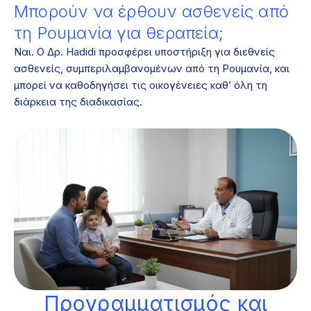
Μπορούν να έρθουν ασθενείς από
τη Ρουμανία για θεραπεία;
Ναι. Ο Δρ. Hadidi προσφέρει υποστήριξη για διεθνείς
ασθενείς, συμπεριλαμβανομένων από τη Ρουμανία, και
μπορεί να καθοδηγήσει τις οικογένειες καθ’ όλη τη
διάρκεια της διαδικασίας.
Προγραμματισμός και