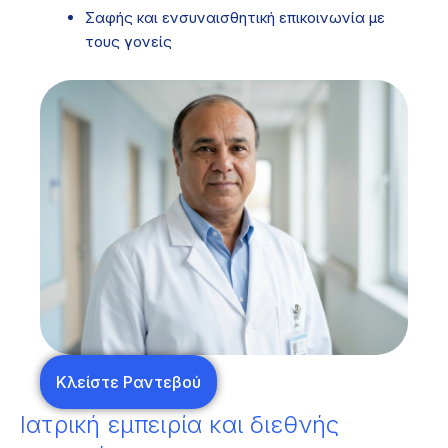
Σαφής και ενσυναισθητική επικοινωνία με
τους γονείς
Κλείστε Ραντεβού
Ιατρική εμπειρία και διεθνής